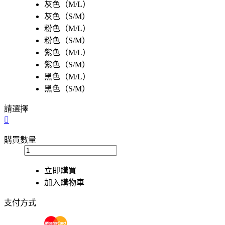
灰色（M/L）
灰色（S/M）
粉色（M/L）
粉色（S/M）
紫色（M/L）
紫色（S/M）
黑色（M/L）
黑色（S/M）
請選擇

購買數量
立即購買
加入購物車
支付方式