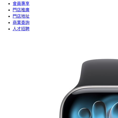
會員專享
門店推廣
門店地址
商業查詢
人才招聘