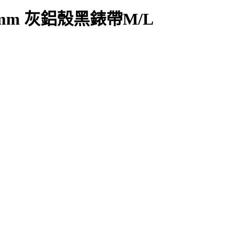
ar 42mm 灰鋁殼黑錶帶M/L