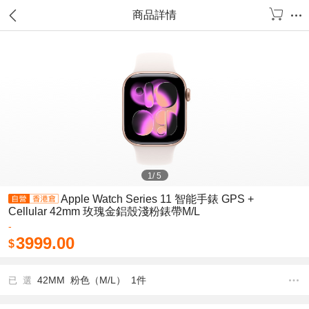
商品詳情
1
/
5
Apple Watch Series 11 智能手錶 GPS +
Cellular 42mm 玫瑰金鋁殼淺粉錶帶M/L
-
3999.00
$
42MM 粉色（M/L） 1件
已 選