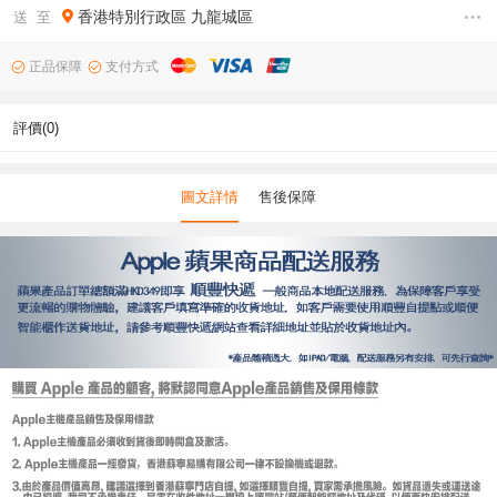
香港特別行政區
九龍城區
送 至
正品保障
支付方式
評價(0)
圖文詳情
售後保障