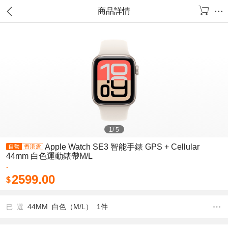
商品詳情
1
/
5
Apple Watch SE3 智能手錶 GPS + Cellular
44mm 白色運動錶帶M/L
-
2599.00
$
44MM 白色（M/L） 1件
已 選