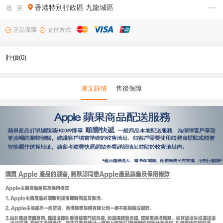
香港特別行政區
九龍城區
送 至
正品保障
支付方式
評價(0)
圖文詳情
售後保障