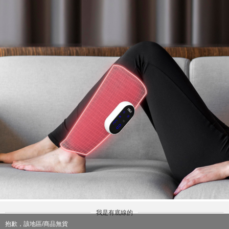
我是有底線的
抱歉，該地區/商品無貨