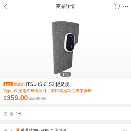
商品詳情
1
/
5
ITSU IS-0152 輕足便
Type-C 充電式無線設計，隨時隨地享受專業按摩
359.00
$
$
1680.00
1件
已 選
香港特別行政區
九龍城區
送 至