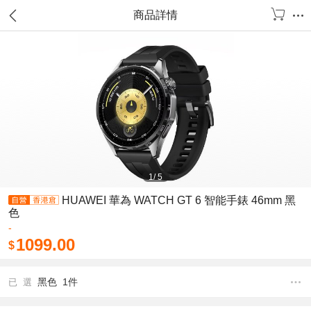
商品詳情
1
/
5
HUAWEI 華為 WATCH GT 6 智能手錶 46mm 黑
色
-
1099.00
$
黑色 1件
已 選