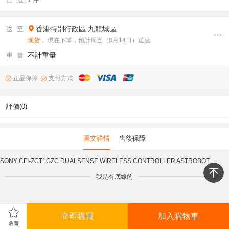
香港特別行政區
九龍城區
送 至
现货
， 現在下單，預計周五（8月14日）送達
不計重量
重 量
正品保障
支付方式
評價(0)
圖文詳情
售後保障
SONY CFI-ZCT1GZC DUALSENSE WIRELESS CONTROLLER ASTROBOT
我是有底線的
立即購買
加入購物車