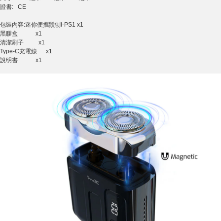
證書: CE
包裝內容:迷你便攜鬚刨i-PS1 x1
黑膠盒 x1
清潔刷子 x1
Type-C充電線 x1
說明書 x1