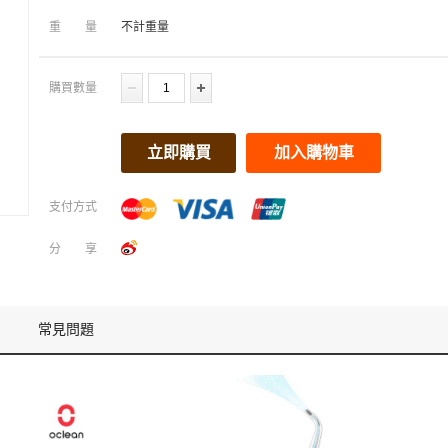
重量
不計重量
購買數量
立即購買
加入購物車
支付方式
分享
常見問題