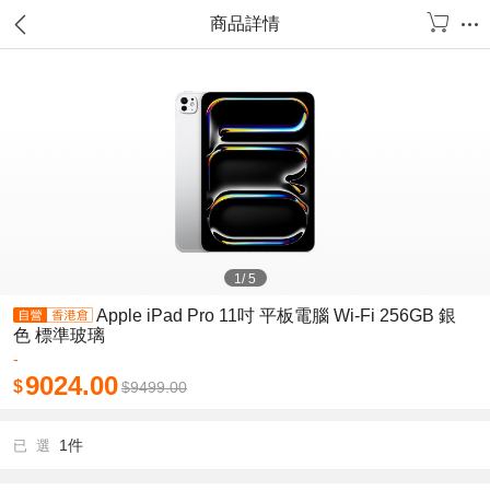
商品詳情
1
/
5
Apple iPad Pro 11吋 平板電腦 Wi-Fi 256GB 銀
色 標準玻璃
-
9024.00
$
$
9499.00
1件
已 選