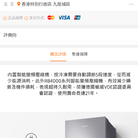
香港特別行政區
九龍城區
送 至
正品保障
支付方式
評價(0)
圖文詳情
售後保障