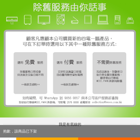
我是有底線的
抱歉，該商品已下架