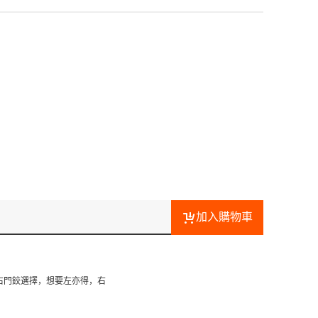
加入購物車
右門鉸選擇，想要左亦得，右