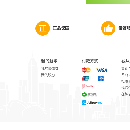
正品保障
優質
我的蘇寧
付款方式
客戶
我的優惠券
幫助
我的積分
門店
推廣
延長
在線