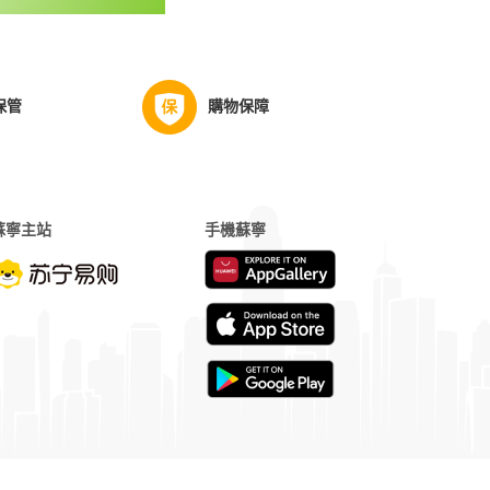
保管
購物保障
蘇寧主站
手機蘇寧