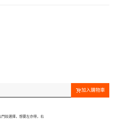
加入購物車
右門鉸選擇，想要左亦得，右