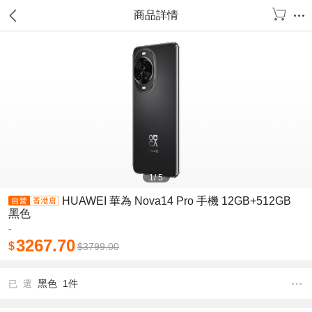
商品詳情
1
/
5
HUAWEI 華為 Nova14 Pro 手機 12GB+512GB
黑色
-
3267.70
$
$
3799.00
黑色 1件
已 選