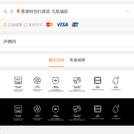
香港特別行政區
九龍城區
送 至
正品保障
支付方式
評價(0)
圖文詳情
售後保障
·
·