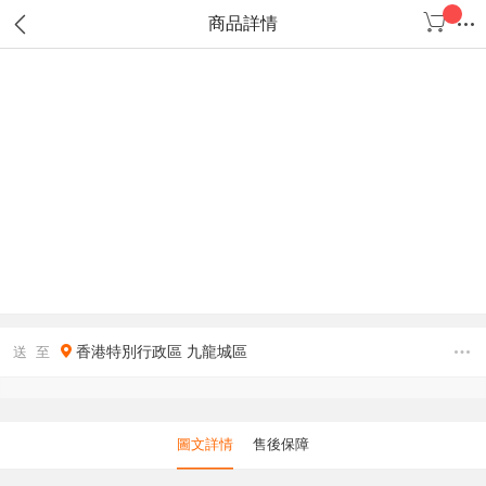
商品詳情
香港特別行政區
九龍城區
送 至
圖文詳情
售後保障