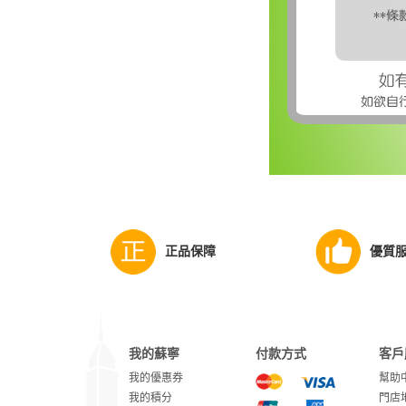
正品保障
優質
我的蘇寧
付款方式
客戶
我的優惠券
幫助
我的積分
門店