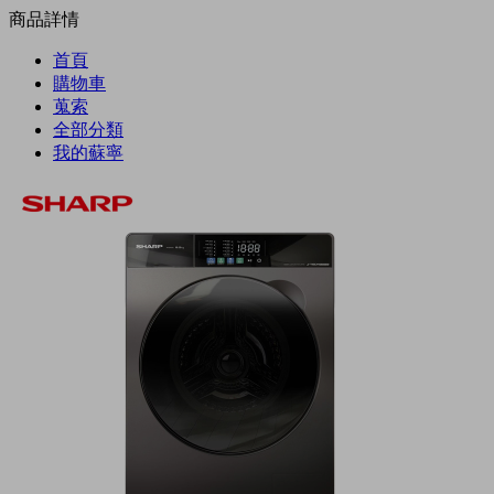
商品詳情
首頁
購物車
蒐索
全部分類
我的蘇寧