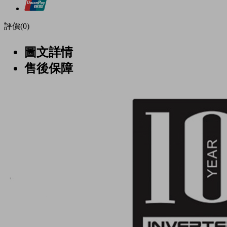
評價(0)
圖文詳情
售後保障