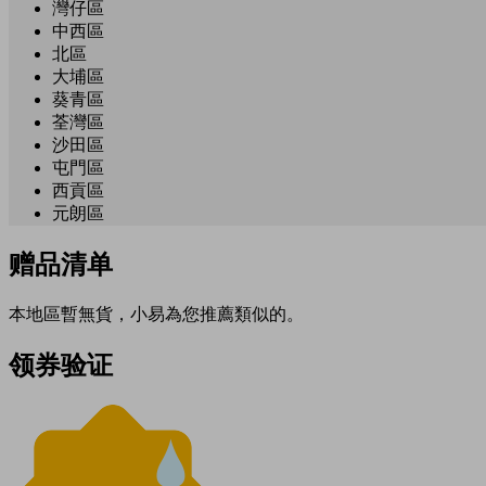
灣仔區
中西區
北區
大埔區
葵青區
荃灣區
沙田區
屯門區
西貢區
元朗區
赠品清单
本地區暫無貨，小易為您推薦類似的。
领券验证