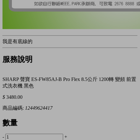
我是有底線的
服務說明
SHARP 聲寶 ES-FW85AJ-B Pro Flex 8.5公斤 1200轉 變頻 前置
式洗衣機 黑色
$
3480.00
商品編碼:
12449624417
數量
-
+