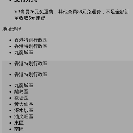
V3會員76元免運費，其他會員86元免運費，不足金額訂
單收取5元運費
地址选择
香港特別行政區
香港特別行政區
九龍城區
香港特別行政區
香港特別行政區
九龍城區
離島區
觀塘區
黃大仙區
深水埗區
油尖旺區
東區
南區