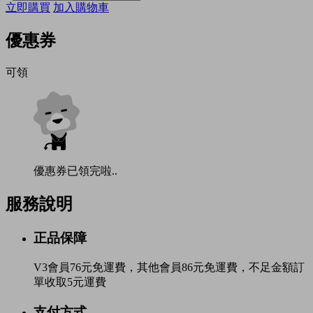
立即購買
加入購物車
優惠券
可領
優惠券已領完啦..
服務說明
正品保障
V3會員76元免運費，其他會員86元免運費，不足金額訂
單收取5元運費
支付方式