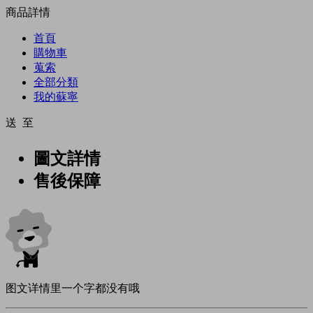
商品詳情
首頁
購物車
蒐索
全部分類
我的蘇寧
送 至
圖文詳情
售後保障
图文详情里一个字都没有哦