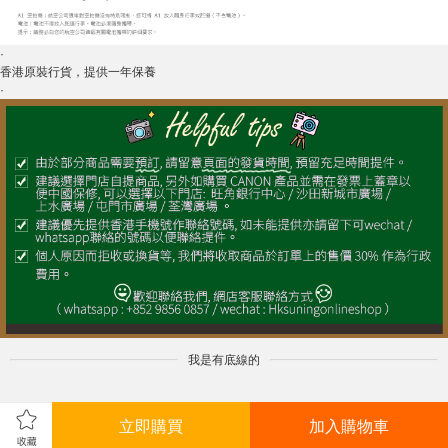
·
香港原裝行貨，提供一年保養
·
我是有底線的
立即購買
加入購物車