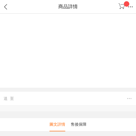
商品詳情
送 至
圖文詳情
售後保障