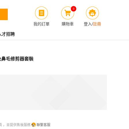
0
我的訂單
購物車
登入
/
註冊
人才招聘
鬚刨及鼻毛修剪器套裝
貨 ，並提供售後服務
聯繫客服