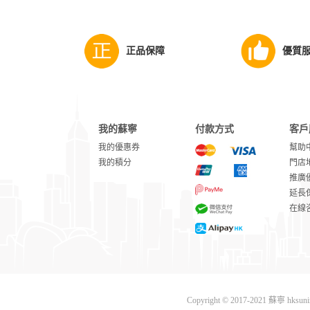
正品保障
優質
我的蘇寧
付款方式
客戶
我的優惠券
幫助
我的積分
門店
推廣
延長
在線
Copyright © 2017-2021 蘇寧 hks