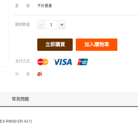
重量
不計重量
購買數量
立即購買
加入購物車
支付方式
分享
常見問題
RW30 ER-417)