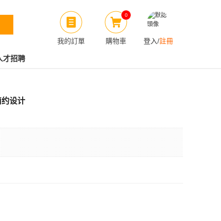
0
我的訂單
購物車
登入
/
註冊
人才招聘
简约设计