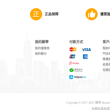
正品保障
優質
我的蘇寧
付款方式
客戶
我的優惠券
幫助
我的積分
門店
推廣
延長
在線
Copyright © 2017-2021 蘇寧 hks
本網站直接或