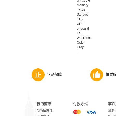
U7-356H
Memory
16GB
Storage
1TB
GPU
onboard
OS
Win Home
Color
Gray
·
正品保障
優質
我的蘇寧
付款方式
客戶
我的優惠券
幫助