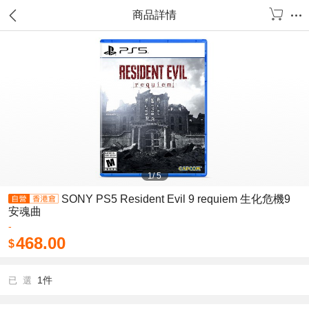
商品詳情
1
/
5
SONY PS5 Resident Evil 9 requiem 生化危機9
安魂曲
-
468.00
$
1件
已 選