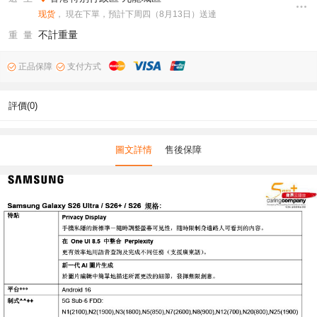
现货
， 現在下單，預計下周四（8月13日）送達
不計重量
重 量
正品保障
支付方式
評價(0)
圖文詳情
售後保障