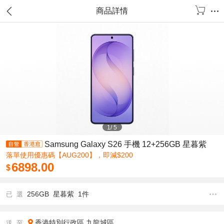
商品詳情
1
/
5
Samsung Galaxy S26 手機 12+256GB 星暮紫
落單使用優惠碼【AUG200】，即減$200
6898.00
$
256GB 星暮紫 1件
已 選
香港特別行政區
九龍城區
送 至