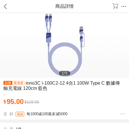
商品詳情
1
/
5
inno3C i-100C2-12 4合1 100W Type C 數據傳
輸充電線 120cm 藍色
-
95.00
$
$
118.00
促 銷
每1000减100最多減5000
滿减