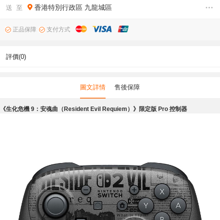
香港特別行政區
九龍城區
送 至
正品保障
支付方式
評價(0)
圖文詳情
售後保障
《生化危機 9：安魂曲（Resident Evil Requiem）》限定版 Pro 控制器