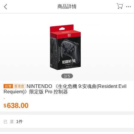
商品詳情
1
/
5
NINTENDO 《生化危機 9:安魂曲(Resident Evil
Requiem)》限定版 Pro 控制器
-
638.00
$
1件
已 選