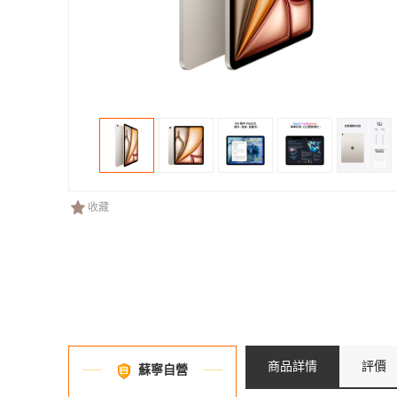
收藏
商品詳情
評價
蘇寧自營