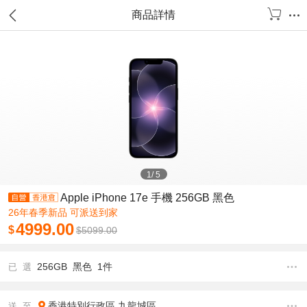
商品詳情
1
/
5
Apple iPhone 17e 手機 256GB 黑色
26年春季新品 可派送到家
4999.00
$
$
5099.00
256GB 黑色 1件
已 選
香港特別行政區
九龍城區
送 至