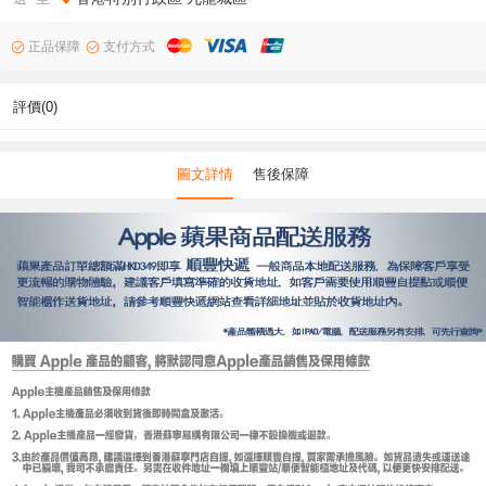
正品保障
支付方式
評價(0)
圖文詳情
售後保障