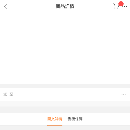
商品詳情
送 至
圖文詳情
售後保障