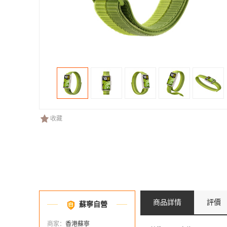
收藏
商品詳情
評價
蘇寧自營
商家：
香港蘇寧