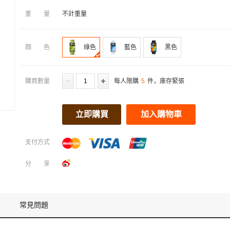
重量
不計重量
顔色
綠色
藍色
黑色
購買數量
每人限購
5
件，庫存緊張
立即購買
加入購物車
支付方式
分享
常見問題