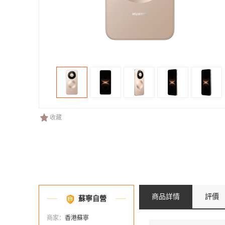
收藏
商品詳情
評價
蘇寧自營
商家：
香港蘇寧