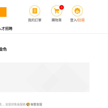
0
我的訂單
購物車
登入
/
註冊
人才招聘
 金色
貨 ，並提供售後服務
聯繫客服