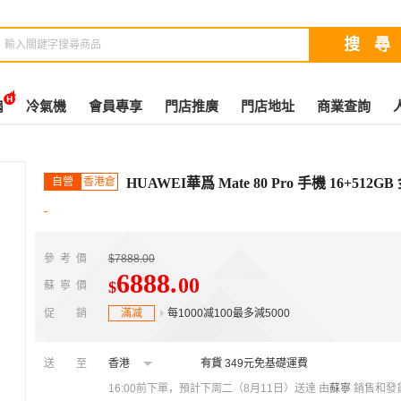
扇
冷氣機
會員專享
門店推廣
門店地址
商業查詢
自營
香港倉
HUAWEI華爲 Mate 80 Pro 手機 16+512GB
-
參考價
$7888.00
6888
.
00
$
蘇寧價
促銷
滿减
每1000减100最多減5000
送至
香港
有貨
349元免基礎運費
16:00前下單，預計下周二（8月11日）送達
由
蘇寧
銷售和發