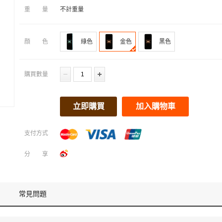
重量
不計重量
顔色
綠色
金色
黑色
購買數量
立即購買
加入購物車
支付方式
分享
常見問題