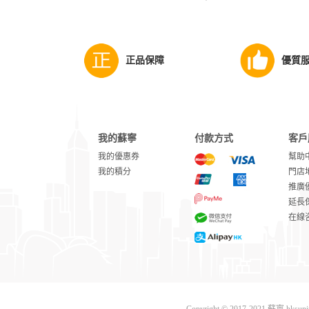
正品保障
優質
我的蘇寧
付款方式
客戶
我的優惠券
幫助
我的積分
門店
推廣
延長
在線