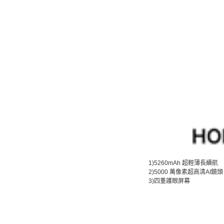
1)5260mAh 超輕薄長續航
2)5000 萬像素超高清AI鏡頭
3)四重護眼屏幕