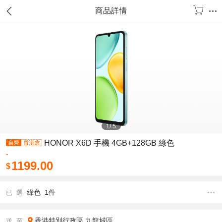
商品詳情
1
/
5
HONOR X6D 手機 4GB+128GB 綠色
-
1199.00
$
綠色 1件
已 選
香港特別行政區
九龍城區
送 至