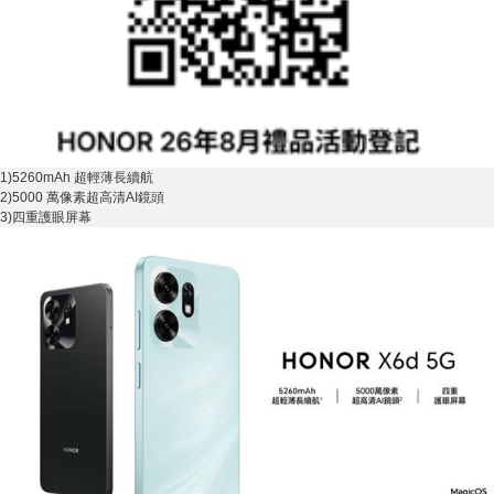
1)5260mAh 超輕薄長續航
2)5000 萬像素超高清AI鏡頭
3)四重護眼屏幕