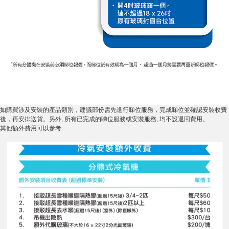
如購買涉及安裝的產品類別，建議部份需先進行睇位服務，完成睇位並確認安裝收費
後，再安排送貨。另外, 所有已完成的睇位服務或安裝服務, 均不設退回費用。
其他額外費用可以參考: