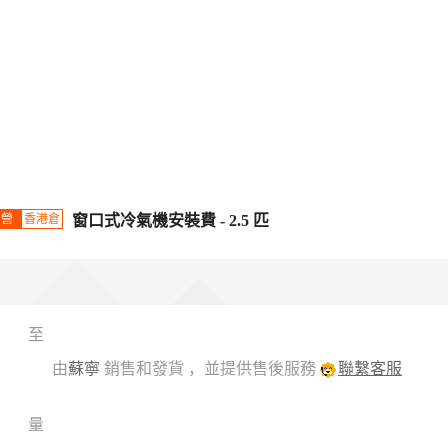
自營
香港倉
窗口式冷氣機安裝費 - 2.5 匹
送至
由
蘇寧
銷售和發貨 ，並提供售後服務
聯繫客服
重量