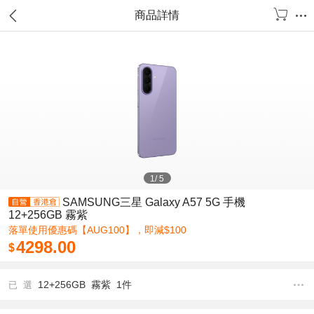
商品詳情
1
/
5
SAMSUNG三星 Galaxy A57 5G 手機
12+256GB 霧紫
落單使用優惠碼【AUG100】，即減$100
4298.00
$
12+256GB 霧紫 1件
已 選