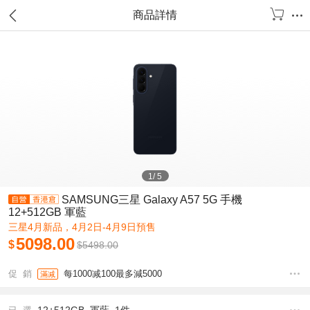
商品詳情
1
/
5
SAMSUNG三星 Galaxy A57 5G 手機
12+512GB 軍藍
三星4月新品，4月2日-4月9日預售
5098.00
$
$
5498.00
促 銷
每1000减100最多減5000
滿减