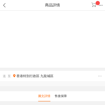
商品詳情
香港特別行政區
九龍城區
送 至
圖文詳情
售後保障