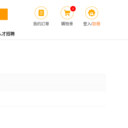
0
我的訂單
購物車
登入
/
註冊
人才招聘