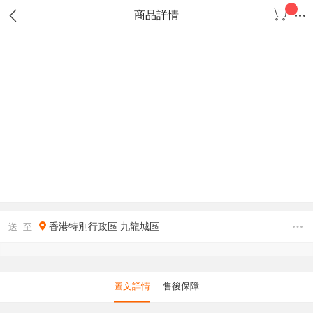
商品詳情
香港特別行政區
九龍城區
送 至
圖文詳情
售後保障