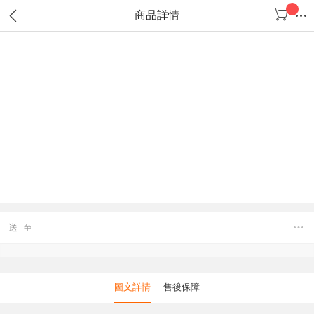
商品詳情
送 至
圖文詳情
售後保障