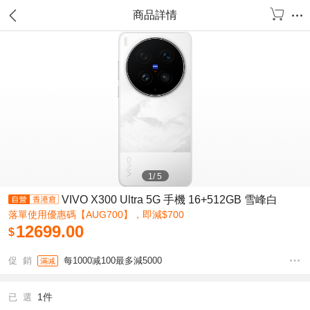
商品詳情
1
/
5
VIVO X300 Ultra 5G 手機 16+512GB 雪峰白
落單使用優惠碼【AUG700】，即減$700
12699.00
$
促 銷
每1000减100最多減5000
滿减
1件
已 選