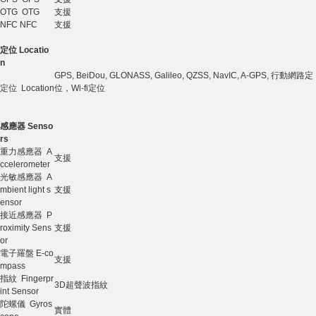
OTG OTG
支援
NFC NFC
支援
定位 Locatio
n
GPS, BeiDou, GLONASS, Galileo, QZSS, NavIC, A-GPS, 行動網路定
定位 Location
位，Wi-fi定位
感應器 Senso
rs
重力感應器 A
支援
ccelerometer
光敏感應器 A
mbient light s
支援
ensor
接近感應器 P
roximity Sens
支援
or
電子羅盤 E-co
支援
mpass
指紋 Fingerpr
3D超聲波指紋
int Sensor
陀螺儀 Gyros
實體