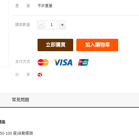
重量
不計重量
購買數量
立即購買
加入購物車
支付方式
分享
常見問題
環扇
(50-100 度)自動擺頭