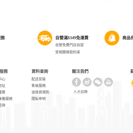
服務
自營滿$349免運費
商品
自營免費門店自提
受相關條款約束
服務
資料查詢
關注我們
中心
配送安裝
地址
售後服務
人才招聘
優惠
退換貨規則
保養服務
隱私申明
咨詢