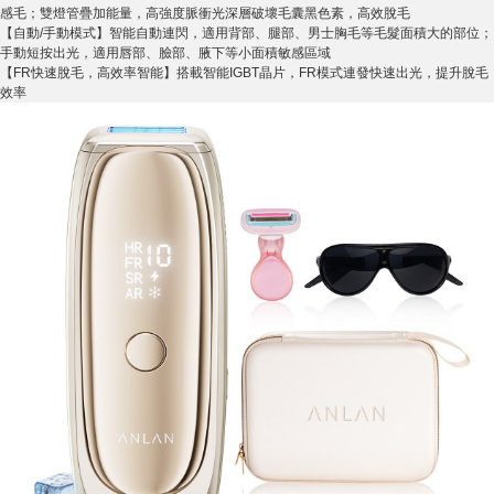
感毛；雙燈管疊加能量，高強度脈衝光深層破壞毛囊黑色素，高效脫毛
【自動/手動模式】智能自動連閃，適用背部、腿部、男士胸毛等毛髮面積大的部位；
手動短按出光，適用唇部、臉部、腋下等小面積敏感區域
【FR快速脫毛，高效率智能】搭載智能IGBT晶片，FR模式連發快速出光，提升脫毛
效率