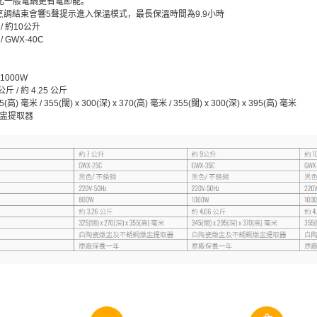
，比一般電鍋更省電節能。
調結束會響5聲提示進入保溫模式，最長保溫時間為9.9小時
/ 約10公升
 / GWX-40C
 1000W
 公斤 / 約 4.25 公斤
5(高) 毫米 / 355(闊) x 300(深) x 370(高) 毫米 / 355(闊) x 300(深) x 395(高) 毫米
燉盅提取器