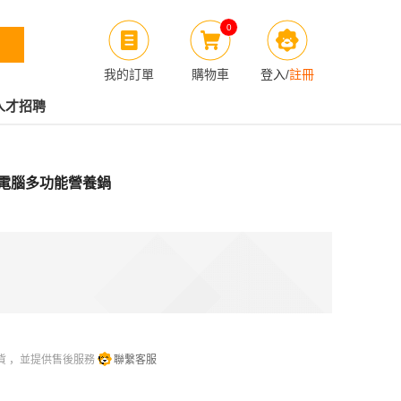
0
我的訂單
購物車
登入
/
註冊
人才招聘
升 微電腦多功能營養鍋
貨 ，並提供售後服務
聯繫客服