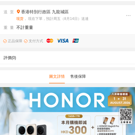
香港特別行政區
九龍城區
送 至
现货
， 現在下單，預計周五（8月14日）送達
不計重量
重 量
正品保障
支付方式
評價(0)
圖文詳情
售後保障