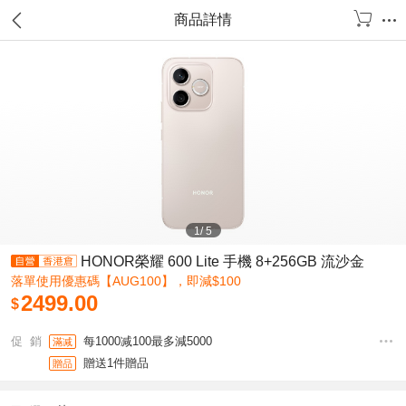
商品詳情
1
/
5
HONOR榮耀 600 Lite 手機 8+256GB 流沙金
落單使用優惠碼【AUG100】，即減$100
2499.00
$
促 銷
每1000减100最多減5000
滿减
贈送1件贈品
贈品