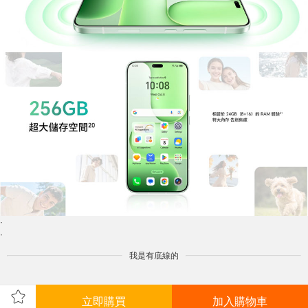
·
·
我是有底線的
立即購買
加入購物車