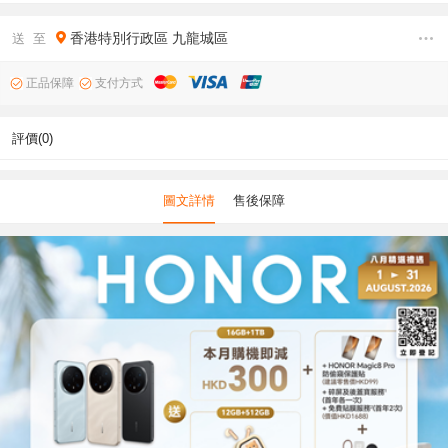
香港特別行政區
九龍城區
送 至
正品保障
支付方式
評價(0)
圖文詳情
售後保障